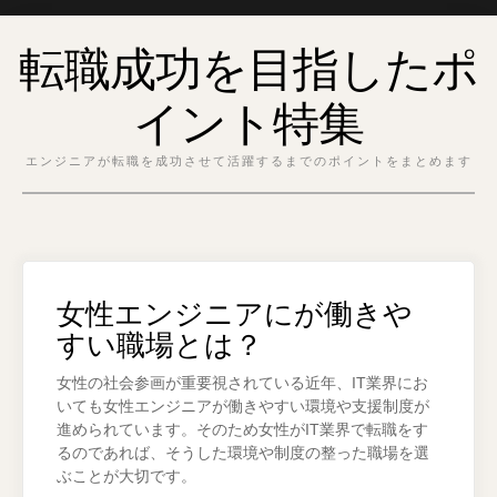
Skip
転職成功を目指したポ
to
content
イント特集
エンジニアが転職を成功させて活躍するまでのポイントをまとめます
女性エンジニアにが働きや
すい職場とは？
女性の社会参画が重要視されている近年、IT業界にお
いても女性エンジニアが働きやすい環境や支援制度が
進められています。そのため女性がIT業界で転職をす
るのであれば、そうした環境や制度の整った職場を選
ぶことが大切です。