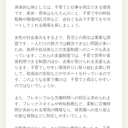
具体的な例としては、子育てと仕事を両立できる環境
です。産休・育休はもちろんのこと、子育て中の時短
勤務や職場内託児所など、会社ぐるみで子育てをサポ
ートしてくれる職場を探しましょう。
女性が社会進出をする上で、育児との両立は重要な課
題です。一人だけの努力では解決できない問題が多い
ため、政府や自治体などの支援制度へのニーズも高ま
っています。これらの支援制度では、子育て世帯が直
接利用できる制度のほか、企業が受けられる支援もあ
ります。子育てしやすい環境作りに取り組む企業に対
して、助成金の支給などのサポートを行っているので
す。このような企業で働けば、子育てと両立しやすい
のではないでしょうか。
また、フレキシブルな労働時間への対応も求められま
す。フレックスタイムや時短勤務など、柔軟に労働時
間が決められる環境の職場なら、保育園への送り迎え
や急な発熱などに対応しやすいでしょう。