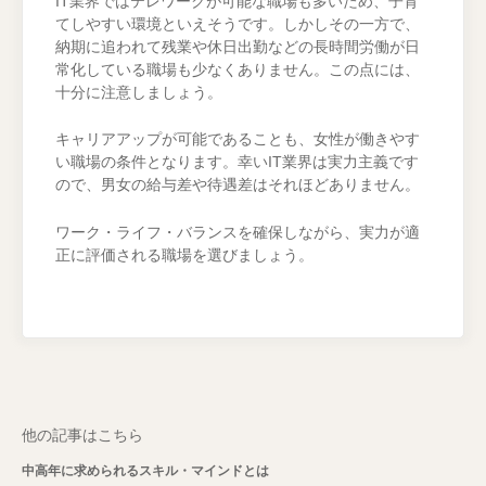
IT業界ではテレワークが可能な職場も多いため、子育
てしやすい環境といえそうです。しかしその一方で、
納期に追われて残業や休日出勤などの長時間労働が日
常化している職場も少なくありません。この点には、
十分に注意しましょう。
キャリアアップが可能であることも、女性が働きやす
い職場の条件となります。幸いIT業界は実力主義です
ので、男女の給与差や待遇差はそれほどありません。
ワーク・ライフ・バランスを確保しながら、実力が適
正に評価される職場を選びましょう。
他の記事はこちら
中高年に求められるスキル・マインドとは